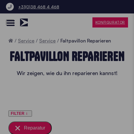
+31(0)38 468 4 468
KONFIGURATOR
Home
Service
Service
Faltpavillon Reparieren
FALTPAVILLON REPARIEREN
Wir zeigen, wie du ihn reparieren kannst!
FILTER
Reparatur