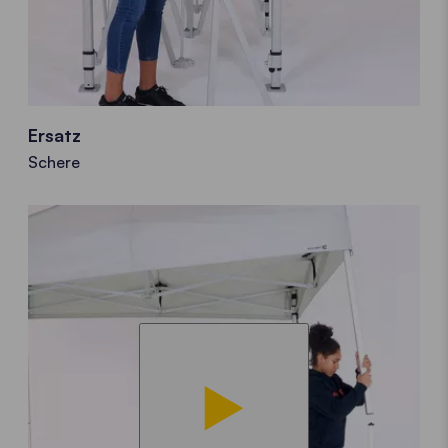
Ersatz
Schere