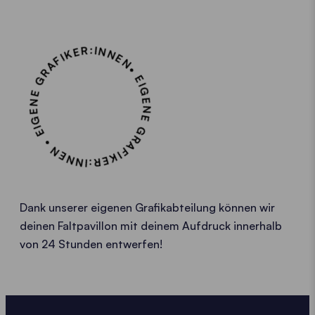
• EIGENE GRAFIKER:INNEN • EIGENE GRAFIKER:INNEN
Dank unserer eigenen Grafikabteilung können wir
deinen Faltpavillon mit deinem Aufdruck innerhalb
von 24 Stunden entwerfen!