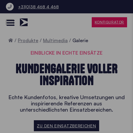
+31(0)38 468 4 468
KONFIGURATOR
Home
Produkte
Multimedia
Galerie
EINBLICKE IN ECHTE EINSÄTZE
KUNDENGALERIE VOLLER
INSPIRATION
Echte Kundenfotos, kreative Umsetzungen und
inspirierende Referenzen aus
unterschiedlichsten Einsatzbereichen.
ZU DEN EINSATZBEREICHEN