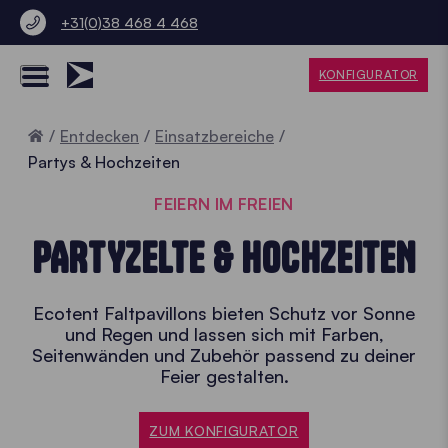
+31(0)38 468 4 468
KONFIGURATOR
Home
Entdecken
Einsatzbereiche
Partys & Hochzeiten
FEIERN IM FREIEN
PARTYZELTE & HOCHZEITEN
Ecotent Faltpavillons bieten Schutz vor Sonne
und Regen und lassen sich mit Farben,
Seitenwänden und Zubehör passend zu deiner
Feier gestalten.
ZUM KONFIGURATOR