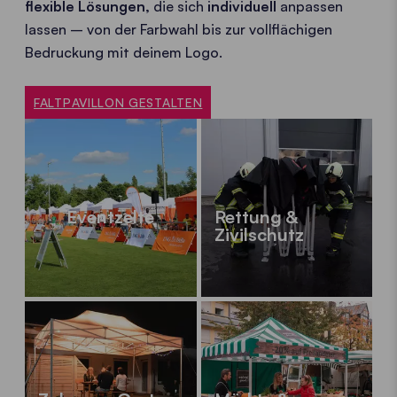
flexible Lösungen,
die sich
individuell
anpassen
lassen – von der Farbwahl bis zur vollflächigen
Bedruckung mit deinem Logo.
FALTPAVILLON GESTALTEN
Eventzelte
Rettung &
Zivilschutz