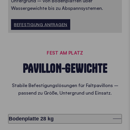
Untergrund – von Bodenplatten über
Wassergewichte bis zu Abspannsystemen.
BEFESTIGUNG ANFRAGEN
FEST AM PLATZ
PAVILLON-GEWICHTE
Stabile Befestigungslösungen für Faltpavillons –
passend zu Größe, Untergrund und Einsatz.
Bodenplatte 28 kg