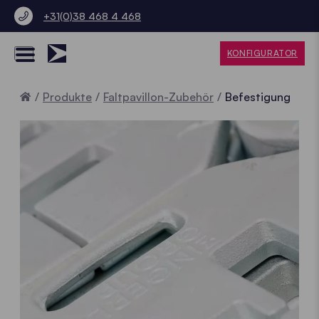
+31(0)38 468 4 468
KONFIGURATOR
Home
Produkte
Faltpavillon-Zubehör
Befestigung