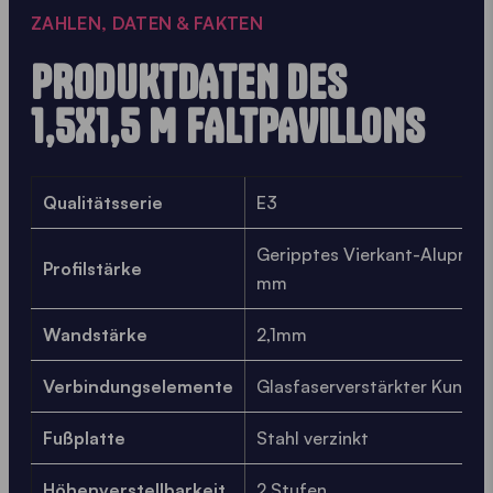
ZAHLEN, DATEN & FAKTEN
PRODUKTDATEN DES
1,5X1,5 M FALTPAVILLONS
Qualitätsserie
E3
Geripptes Vierkant-Aluprofil,
Profilstärke
mm
Wandstärke
2,1mm
Verbindungselemente
Glasfaserverstärkter Kunsts
Fußplatte
Stahl verzinkt
Höhenverstellbarkeit
2 Stufen