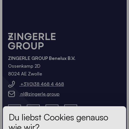
ZINGERLE GROUP Benelux B.V.
Ossenkamp 2D
8024 AE Zwolle
+31(0)38 468 4 468
nl@zingerle.group
Du liebst Cookies genauso
wie wir?