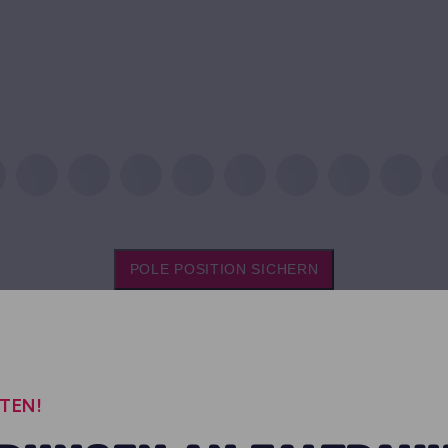
POLE POSITION SICHERN
TEN!