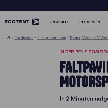
PRODUKTE
ENTDECKEN
Home
Entdecken
Einsatzbereiche
Sport, Vereine & Ve
IN DER POLE-POSITIO
FALTPAVI
MOTORSP
In 2 Minuten aufg