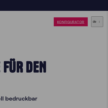
KONFIGURATOR
de
 FÜR DEN
ell bedruckbar