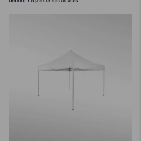
debout • 8 personnes assises