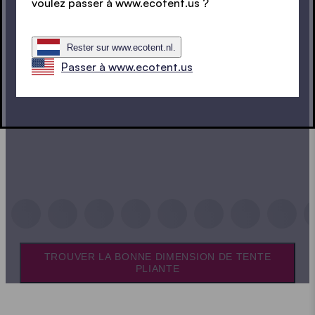
voulez passer à www.ecotent.us ?
Rester sur www.ecotent.nl.
Passer à www.ecotent.us
TROUVER LA BONNE DIMENSION DE TENTE
PLIANTE