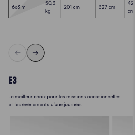
50,3
42
6x3 m
201 cm
327 cm
kg
cm
E3
Le meilleur choix pour les missions occasionnelles
et les événements d'une journée.