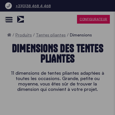
+31(0)38 468 4 468
CONFIGURATEUR
Accueil
Produits
Tentes pliantes
Dimensions
DIMENSIONS DES TENTES
PLIANTES
11 dimensions de tentes pliantes adaptées à
toutes les occasions. Grande, petite ou
moyenne, vous êtes sûr de trouver la
dimension qui convient à votre projet.