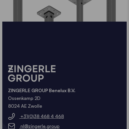
ZINGERLE GROUP Benelux B.V.
Ossenkamp 2D
8024 AE Zwolle
+31(0)38 468 4 468
nl@zingerle.group