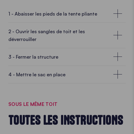
1 - Abaisser les pieds de la tente pliante
2 - Ouvrir les sangles de toit et les
déverrouiller
3 - Fermer la structure
4 - Mettre le sac en place
SOUS LE MÊME TOIT
TOUTES LES INSTRUCTIONS
Soulever un pied et appuyer sur son bouton à